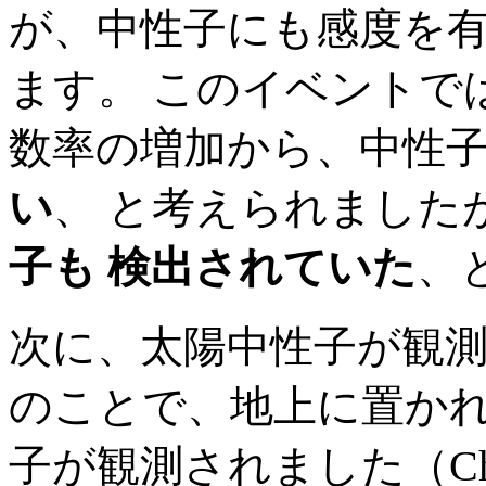
が、中性子にも感度を
ます。 このイベントで
数率の増加から、中性
い
、 と考えられました
子も 検出されていた
、
次に、太陽中性子が観測さ
のことで、地上に置かれ
子が観測されました（Chupp et 