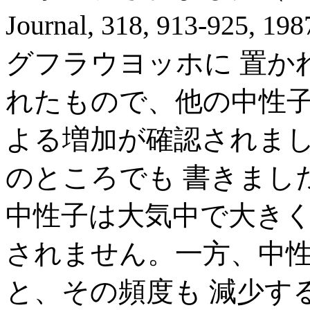
Journal, 318, 913-
グフラウヨッホに 置か
れたもので、他の中性子
よる増加が確認されま
のところでも 書きまし
中性子は大気中で大きく
されません。一方、中
と、その頻度も 減少す