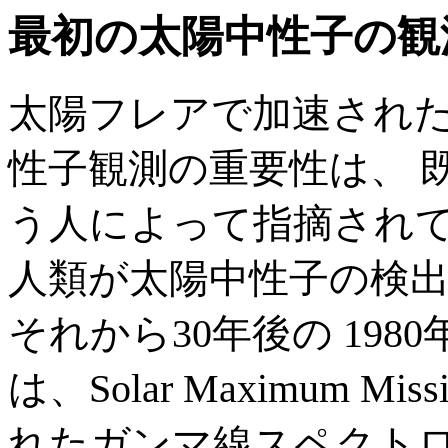
最初の太陽中性子の観
太陽フレアで加速され
性子観測の重要性は、 既に 1
う人によって指摘されて
人類が太陽中性子の検
それから30年後の 198
は、Solar Maximum 
れたガンマ線スペクトロ