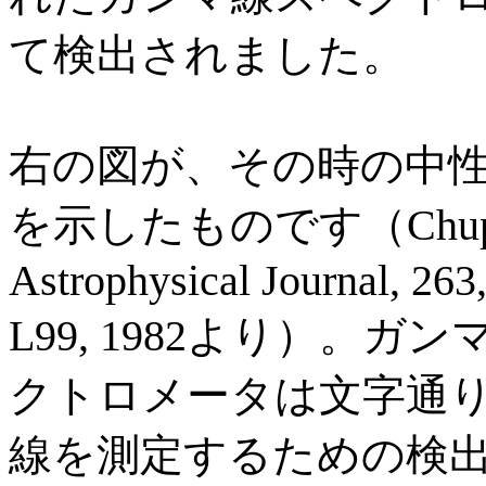
て検出されました。
右の図が、その時の中
を示したものです（Chupp e
Astrophysical Journal, 263
L99, 1982より）。ガ
クトロメータは文字通り
線を測定するための検