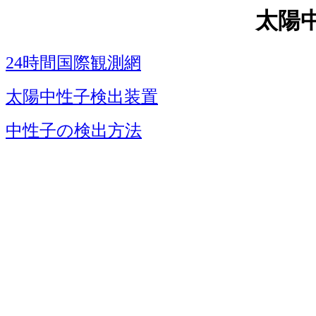
太陽
24時間国際観測網
太陽中性子検出装置
中性子の検出方法