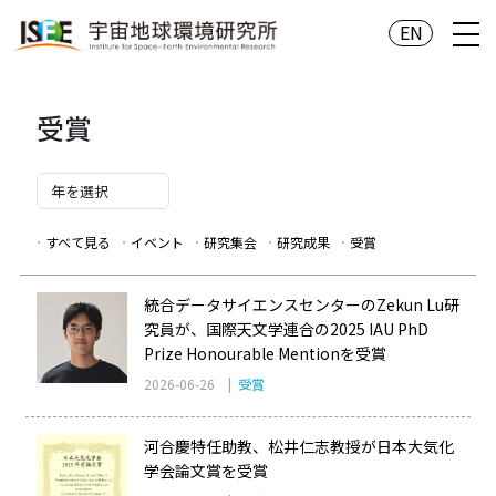
EN
受賞
すべて見る
イベント
研究集会
研究成果
受賞
統合データサイエンスセンターのZekun Lu研
究員が、国際天文学連合の2025 IAU PhD
Prize Honourable Mentionを受賞
2026-06-26 |
受賞
河合慶特任助教、松井仁志教授が日本大気化
学会論文賞を受賞