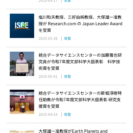
2025-09-17 |
受賞
塩川和夫教授、三好由純教授、大塚雄一准教
授が Research.com の Japan Leader Award
を受賞
2025-05-26 |
受賞
統合データサイエンスセンターの加藤雅也研
究員が令和7年度文部科学大臣表彰 科学技
術賞を受賞
2025-05-01 |
受賞
統合データサイエンスセンターの新堀淳樹特
任助教が令和7年度文部科学大臣表彰 研究支
援賞を受賞
2025-04-16 |
受賞
大塚雄一准教授がEarth Planets and