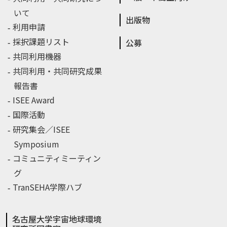
いて
出版物
利用申請
採択課題リスト
公募
共同利用機器
共同利用・共同研究成果
報告書
ISEE Award
国際活動
研究集会／ISEE
Symposium
コミュニティミーティン
グ
TranSEHA学際ハブ
名古屋大学宇宙地球環境