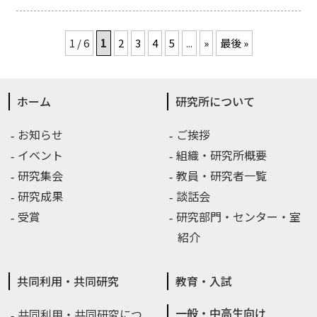
1 / 6
1
2
3
4
5
...
»
最後 »
ホーム
研究所について
お知らせ
ご挨拶
イベント
組織・研究所概要
研究集会
教員・研究者一覧
研究成果
談話会
受賞
研究部門・センター・室
紹介
共同利用・共同研究
教育・入試
一般・中高生向け
共同利用・共同研究につ