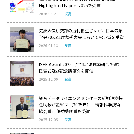
Highlighted Papers 2025を受賞
2026-03-27 |
受賞
気象大気研究部の野村樹生さんが、日本気象
学会2025年度秋季大会において松野賞を受賞
2026-01-13 |
受賞
ISEE Award 2025（宇宙地球環境研究所賞）
授賞式及び記念講演会を開催
2025-12-09 |
受賞
統合データサイエンスセンターの新堀淳樹特
任助教が第50回（2025年）「情報科学技術
協会賞」 優秀機関賞を受賞
2025-12-05 |
受賞