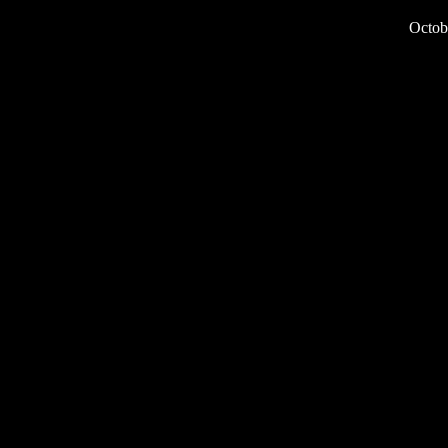
Octob