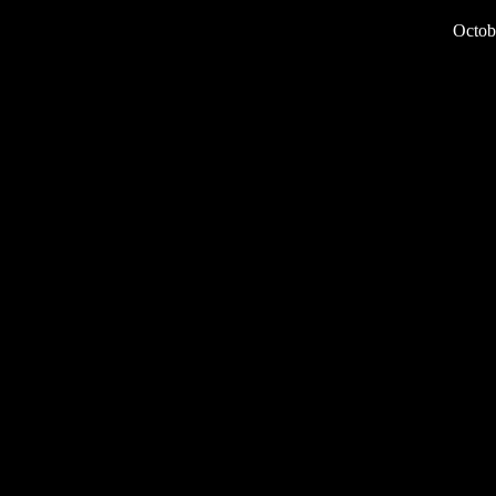
Octob