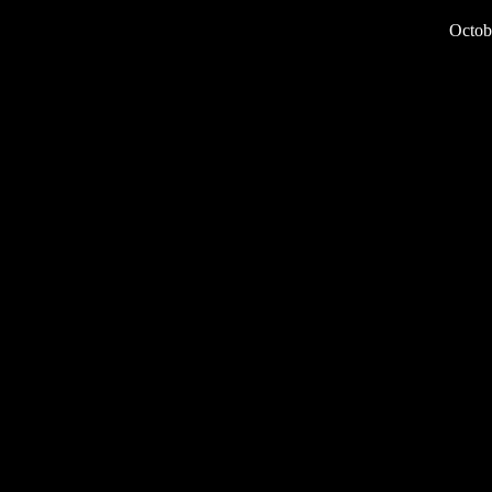
Octob