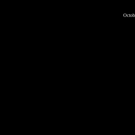
Octob