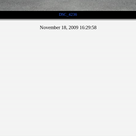
DSC_4236
November 18, 2009 16:29:58