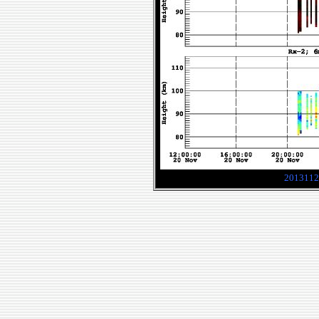
2013112