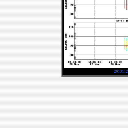
2013112