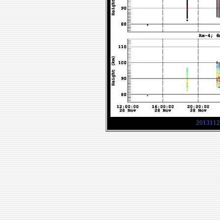
2013112