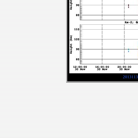
2013113