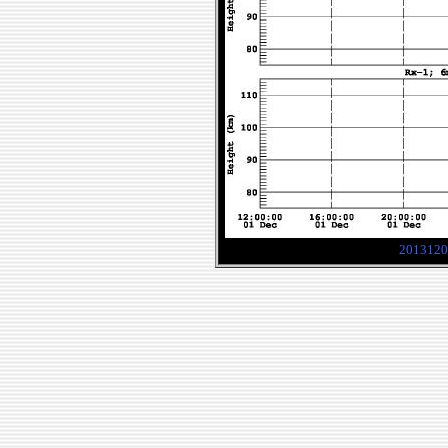
2013120