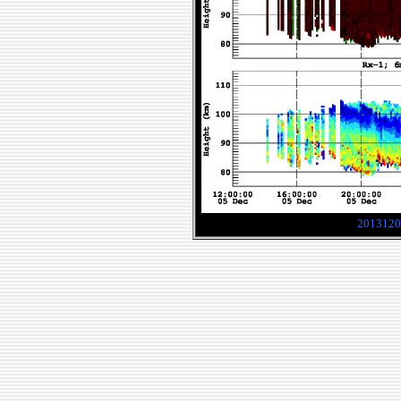
2013120