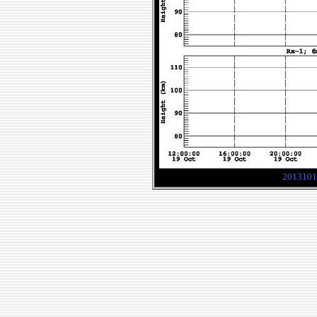
2013101