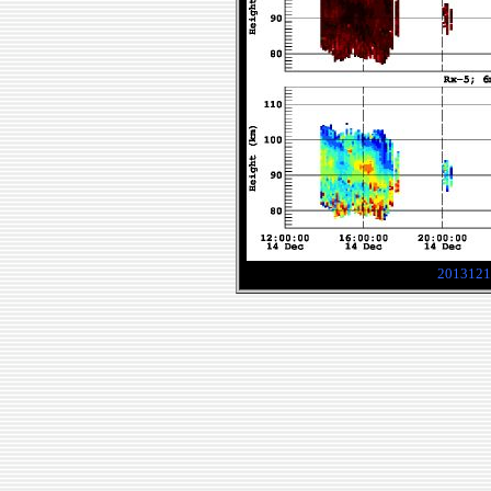
2013121