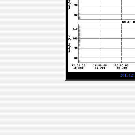
2013121