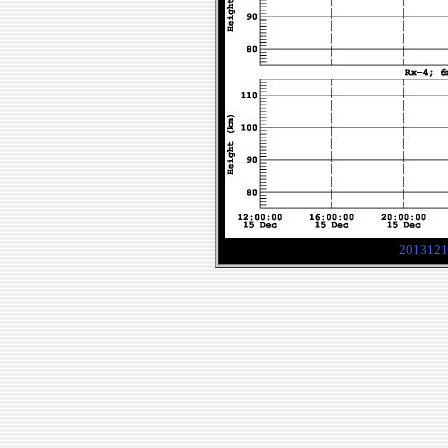
2013121