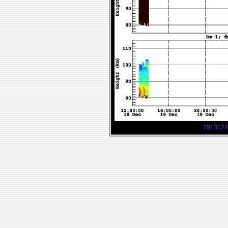
2013121