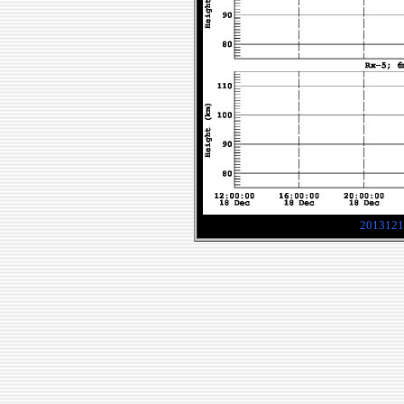
2013121