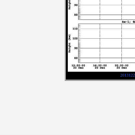
2013122