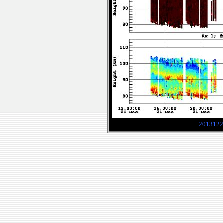
2013122