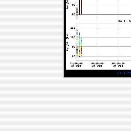
2013122