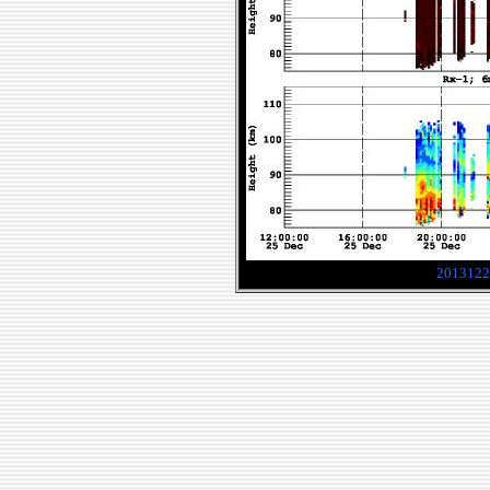
2013122