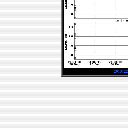
2013122