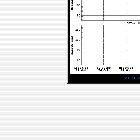
2013102