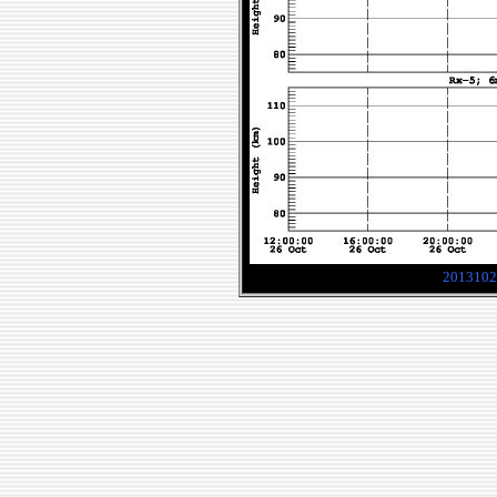
2013102