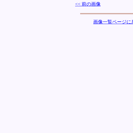
<< 前の画像
画像一覧ページに