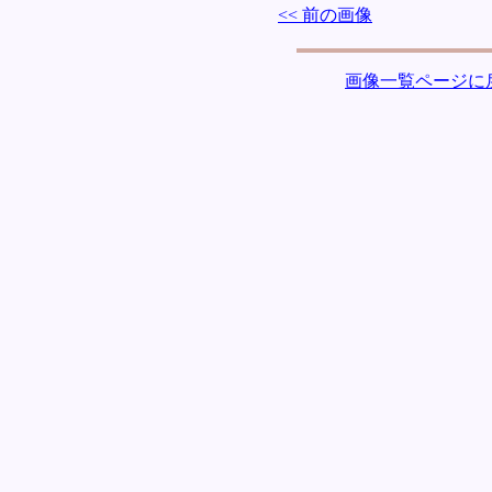
<< 前の画像
画像一覧ページに