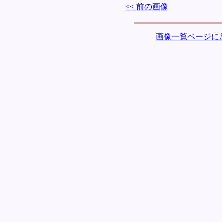
<< 前の画像
画像一覧ページに