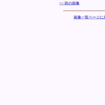
<< 前の画像
画像一覧ページに