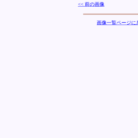
<< 前の画像
画像一覧ページに