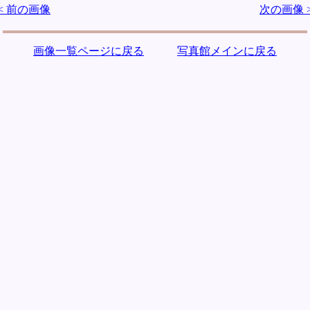
< 前の画像
次の画像 
画像一覧ページに戻る
写真館メインに戻る