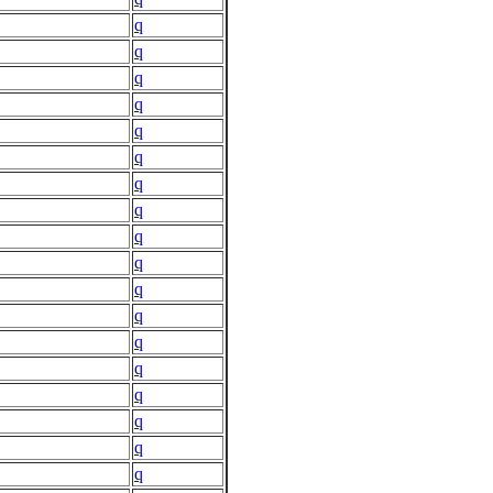
q
q
q
q
q
q
q
q
q
q
q
q
q
q
q
q
q
q