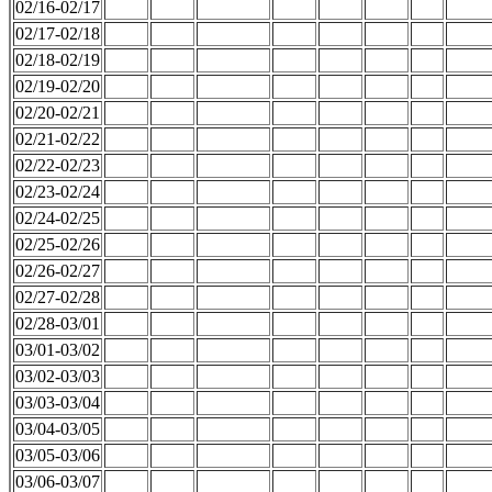
02/16-02/17
02/17-02/18
02/18-02/19
02/19-02/20
02/20-02/21
02/21-02/22
02/22-02/23
02/23-02/24
02/24-02/25
02/25-02/26
02/26-02/27
02/27-02/28
02/28-03/01
03/01-03/02
03/02-03/03
03/03-03/04
03/04-03/05
03/05-03/06
03/06-03/07