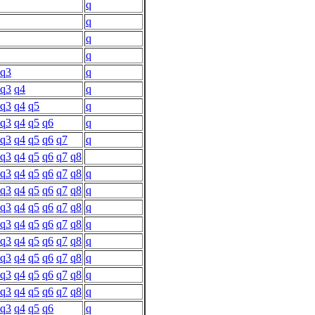
q
q
q
q
q3
q
q3
q4
q
q3
q4
q5
q
q3
q4
q5
q6
q
q3
q4
q5
q6
q7
q
q3
q4
q5
q6
q7
q8
q3
q4
q5
q6
q7
q8
q
q3
q4
q5
q6
q7
q8
q
q3
q4
q5
q6
q7
q8
q
q3
q4
q5
q6
q7
q8
q
q3
q4
q5
q6
q7
q8
q
q3
q4
q5
q6
q7
q8
q
q3
q4
q5
q6
q7
q8
q
q3
q4
q5
q6
q7
q8
q
q3
q4
q5
q6
q