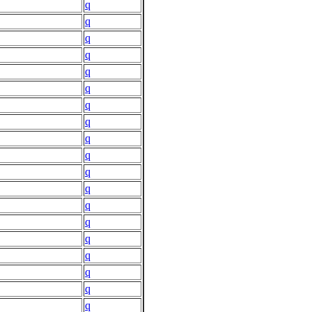
q
q
q
q
q
q
q
q
q
q
q
q
q
q
q
q
q
q
q