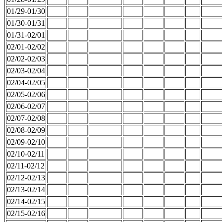
01/29-01/30
01/30-01/31
01/31-02/01
02/01-02/02
02/02-02/03
02/03-02/04
02/04-02/05
02/05-02/06
02/06-02/07
02/07-02/08
02/08-02/09
02/09-02/10
02/10-02/11
02/11-02/12
02/12-02/13
02/13-02/14
02/14-02/15
02/15-02/16