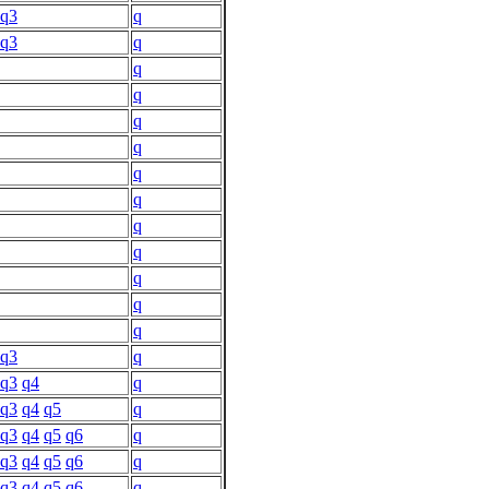
q3
q
q3
q
q
q
q
q
q
q
q
q
q
q
q
q3
q
q3
q4
q
q3
q4
q5
q
q3
q4
q5
q6
q
q3
q4
q5
q6
q
q3
q4
q5
q6
q