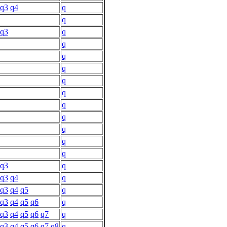
q3
q4
q
q
q3
q
q
q
q
q
q
q
q
q
q
q
q3
q
q3
q4
q
q3
q4
q5
q
q3
q4
q5
q6
q
q3
q4
q5
q6
q7
q
q3
q4
q5
q6
q7
q8
q