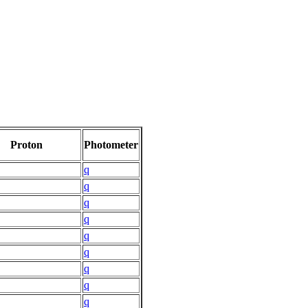
Proton
Photometer
q
q
q
q
q
q
q
q
q