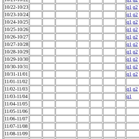
10/22-10/23
q1
q2
10/23-10/24
q1
q2
10/24-10/25
q1
q2
10/25-10/26
q1
q2
10/26-10/27
q1
q2
10/27-10/28
q1
q2
10/28-10/29
q1
q2
10/29-10/30
q1
q2
10/30-10/31
q1
q2
10/31-11/01
q1
q2
11/01-11/02
11/02-11/03
q1
q2
11/03-11/04
q1
11/04-11/05
11/05-11/06
11/06-11/07
11/07-11/08
11/08-11/09