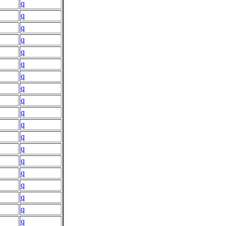
q
q
q
q
q
q
q
q
q
q
q
q
q
q
q
q
q
q
q