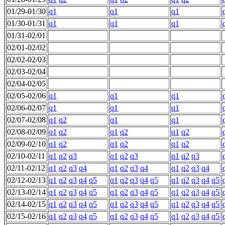
01/29-01/30
q1
q1
q1
01/30-01/31
q1
q1
q1
01/31-02/01
02/01-02/02
02/02-02/03
02/03-02/04
02/04-02/05
02/05-02/06
q1
q1
q1
02/06-02/07
q1
q1
q1
02/07-02/08
q1
q2
q1
q1
02/08-02/09
q1
q2
q1
q2
q1
q2
02/09-02/10
q1
q2
q1
q2
q1
q2
02/10-02/11
q1
q2
q3
q1
q2
q3
q1
q2
q3
02/11-02/12
q1
q2
q3
q4
q1
q2
q3
q4
q1
q2
q3
q4
02/12-02/13
q1
q2
q3
q4
q5
q1
q2
q3
q4
q5
q1
q2
q3
q4
q5
02/13-02/14
q1
q2
q3
q4
q5
q1
q2
q3
q4
q5
q1
q2
q3
q4
q5
02/14-02/15
q1
q2
q3
q4
q5
q1
q2
q3
q4
q5
q1
q2
q3
q4
q5
02/15-02/16
q1
q2
q3
q4
q5
q1
q2
q3
q4
q5
q1
q2
q3
q4
q5