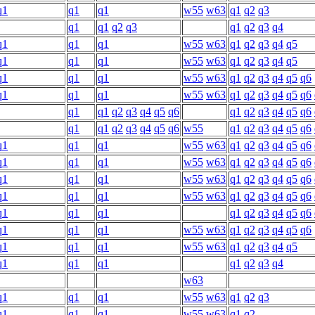
q1
q1
q1
w55
w63
q1
q2
q3
q1
q1
q2
q3
q1
q2
q3
q4
q1
q1
q1
w55
w63
q1
q2
q3
q4
q5
q1
q1
q1
w55
w63
q1
q2
q3
q4
q5
q1
q1
q1
w55
w63
q1
q2
q3
q4
q5
q6
q1
q1
q1
w55
w63
q1
q2
q3
q4
q5
q6
q1
q1
q2
q3
q4
q5
q6
q1
q2
q3
q4
q5
q6
q1
q1
q2
q3
q4
q5
q6
w55
q1
q2
q3
q4
q5
q6
q1
q1
q1
w55
w63
q1
q2
q3
q4
q5
q6
q1
q1
q1
w55
w63
q1
q2
q3
q4
q5
q6
q1
q1
q1
w55
w63
q1
q2
q3
q4
q5
q6
q1
q1
q1
w55
w63
q1
q2
q3
q4
q5
q6
q1
q1
q1
q1
q2
q3
q4
q5
q6
q1
q1
q1
w55
w63
q1
q2
q3
q4
q5
q6
q1
q1
q1
w55
w63
q1
q2
q3
q4
q5
q1
q1
q1
q1
q2
q3
q4
w63
q1
q1
q1
w55
w63
q1
q2
q3
q1
q1
q1
w55
w63
q1
q2