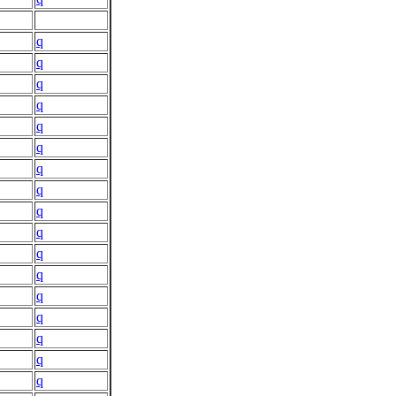
q
q
q
q
q
q
q
q
q
q
q
q
q
q
q
q
q