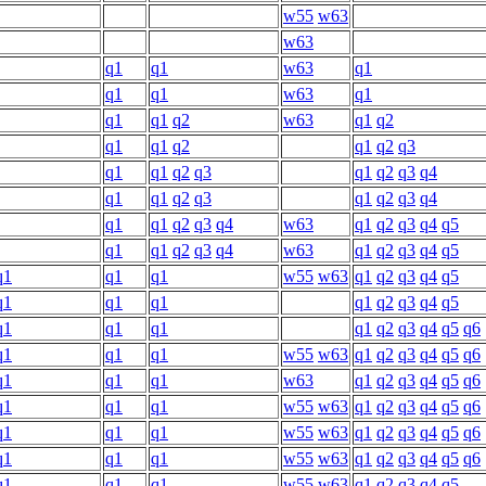
w55
w63
w63
q1
q1
w63
q1
q1
q1
w63
q1
q1
q1
q2
w63
q1
q2
q1
q1
q2
q1
q2
q3
q1
q1
q2
q3
q1
q2
q3
q4
q1
q1
q2
q3
q1
q2
q3
q4
q1
q1
q2
q3
q4
w63
q1
q2
q3
q4
q5
q1
q1
q2
q3
q4
w63
q1
q2
q3
q4
q5
q1
q1
q1
w55
w63
q1
q2
q3
q4
q5
q1
q1
q1
q1
q2
q3
q4
q5
q1
q1
q1
q1
q2
q3
q4
q5
q6
q1
q1
q1
w55
w63
q1
q2
q3
q4
q5
q6
q1
q1
q1
w63
q1
q2
q3
q4
q5
q6
q1
q1
q1
w55
w63
q1
q2
q3
q4
q5
q6
q1
q1
q1
w55
w63
q1
q2
q3
q4
q5
q6
q1
q1
q1
w55
w63
q1
q2
q3
q4
q5
q6
q1
q1
q1
w55
w63
q1
q2
q3
q4
q5