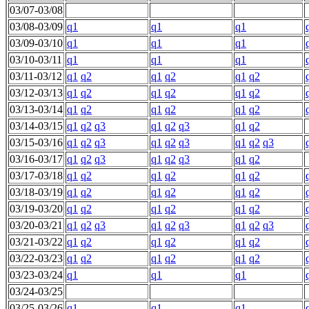
03/07-03/08
03/08-03/09
q1
q1
q1
03/09-03/10
q1
q1
q1
03/10-03/11
q1
q1
q1
03/11-03/12
q1
q2
q1
q2
q1
q2
03/12-03/13
q1
q2
q1
q2
q1
q2
03/13-03/14
q1
q2
q1
q2
q1
q2
03/14-03/15
q1
q2
q3
q1
q2
q3
q1
q2
03/15-03/16
q1
q2
q3
q1
q2
q3
q1
q2
q3
03/16-03/17
q1
q2
q3
q1
q2
q3
q1
q2
03/17-03/18
q1
q2
q1
q2
q1
q2
03/18-03/19
q1
q2
q1
q2
q1
q2
03/19-03/20
q1
q2
q1
q2
q1
q2
03/20-03/21
q1
q2
q3
q1
q2
q3
q1
q2
q3
03/21-03/22
q1
q2
q1
q2
q1
q2
03/22-03/23
q1
q2
q1
q2
q1
q2
03/23-03/24
q1
q1
q1
03/24-03/25
03/25-03/26
q1
q1
q1