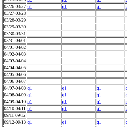
03/26-03/27
q1
q1
q1
03/27-03/28
03/28-03/29
03/29-03/30
03/30-03/31
03/31-04/01
04/01-04/02
04/02-04/03
04/03-04/04
04/04-04/05
04/05-04/06
04/06-04/07
04/07-04/08
q1
q1
q1
04/08-04/09
q1
q1
q1
04/09-04/10
q1
q1
q1
04/10-04/11
q1
q1
q1
09/11-09/12
09/12-09/13
q1
q1
q1