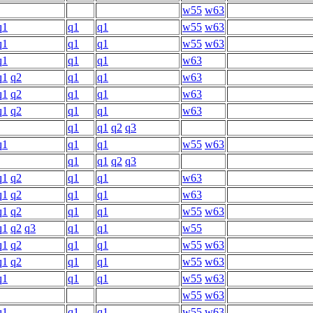
w55
w63
q1
q1
q1
w55
w63
q1
q1
q1
w55
w63
q1
q1
q1
w63
q1
q2
q1
q1
w63
q1
q2
q1
q1
w63
q1
q2
q1
q1
w63
q1
q1
q2
q3
q1
q1
q1
w55
w63
q1
q1
q2
q3
q1
q2
q1
q1
w63
q1
q2
q1
q1
w63
q1
q2
q1
q1
w55
w63
q1
q2
q3
q1
q1
w55
q1
q2
q1
q1
w55
w63
q1
q2
q1
q1
w55
w63
q1
q1
q1
w55
w63
w55
w63
q1
q1
q1
w55
w63