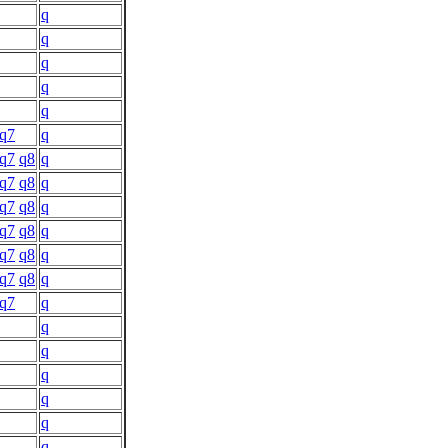
q
q
q
q
q
q7
q
q7
q8
q
q7
q8
q
q7
q8
q
q7
q8
q
q7
q8
q
q7
q8
q
q7
q
q
q
q
q
q
q