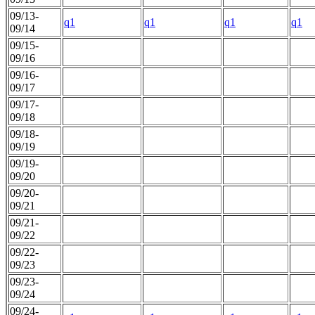
09/13-
q1
q1
q1
q1
09/14
09/15-
09/16
09/16-
09/17
09/17-
09/18
09/18-
09/19
09/19-
09/20
09/20-
09/21
09/21-
09/22
09/22-
09/23
09/23-
09/24
09/24-