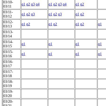
03/10-
q1
q2
q3
q4
q1
q2
q3
q4
q1
q2
03/11
03/11-
q1
q2
q3
q1
q2
q3
q1
q2
03/12
03/12-
q1
q2
q1
q2
q1
q2
q1
03/13
03/13-
03/14
03/14-
q1
q1
q1
q1
03/15
03/15-
q1
q1
q1
q1
03/16
03/16-
03/17
03/17-
03/18
03/18-
03/19
03/19-
03/20
03/20-
03/21