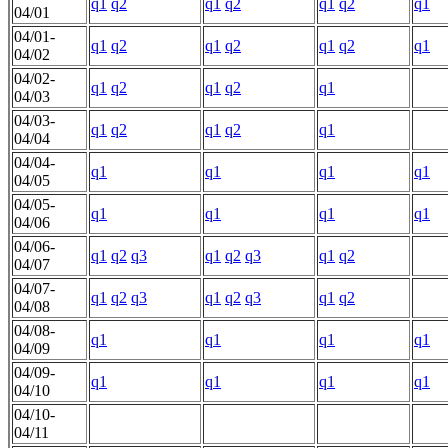
q1
q2
q1
q2
q1
q2
q1
04/01
04/01-
q1
q2
q1
q2
q1
q2
q1
04/02
04/02-
q1
q2
q1
q2
q1
04/03
04/03-
q1
q2
q1
q2
q1
04/04
04/04-
q1
q1
q1
q1
04/05
04/05-
q1
q1
q1
q1
04/06
04/06-
q1
q2
q3
q1
q2
q3
q1
q2
04/07
04/07-
q1
q2
q3
q1
q2
q3
q1
q2
04/08
04/08-
q1
q1
q1
q1
04/09
04/09-
q1
q1
q1
q1
04/10
04/10-
04/11