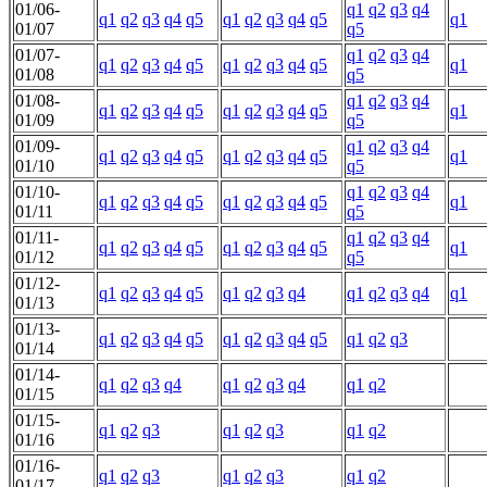
01/06-
q1
q2
q3
q4
q1
q2
q3
q4
q5
q1
q2
q3
q4
q5
q1
01/07
q5
01/07-
q1
q2
q3
q4
q1
q2
q3
q4
q5
q1
q2
q3
q4
q5
q1
01/08
q5
01/08-
q1
q2
q3
q4
q1
q2
q3
q4
q5
q1
q2
q3
q4
q5
q1
01/09
q5
01/09-
q1
q2
q3
q4
q1
q2
q3
q4
q5
q1
q2
q3
q4
q5
q1
01/10
q5
01/10-
q1
q2
q3
q4
q1
q2
q3
q4
q5
q1
q2
q3
q4
q5
q1
01/11
q5
01/11-
q1
q2
q3
q4
q1
q2
q3
q4
q5
q1
q2
q3
q4
q5
q1
01/12
q5
01/12-
q1
q2
q3
q4
q5
q1
q2
q3
q4
q1
q2
q3
q4
q1
01/13
01/13-
q1
q2
q3
q4
q5
q1
q2
q3
q4
q5
q1
q2
q3
01/14
01/14-
q1
q2
q3
q4
q1
q2
q3
q4
q1
q2
01/15
01/15-
q1
q2
q3
q1
q2
q3
q1
q2
01/16
01/16-
q1
q2
q3
q1
q2
q3
q1
q2
01/17