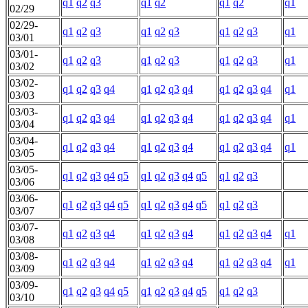
q1
q2
q3
q1
q2
q1
q2
q1
02/29
02/29-
q1
q2
q3
q1
q2
q3
q1
q2
q3
q1
03/01
03/01-
q1
q2
q3
q1
q2
q3
q1
q2
q3
q1
03/02
03/02-
q1
q2
q3
q4
q1
q2
q3
q4
q1
q2
q3
q4
q1
03/03
03/03-
q1
q2
q3
q4
q1
q2
q3
q4
q1
q2
q3
q4
q1
03/04
03/04-
q1
q2
q3
q4
q1
q2
q3
q4
q1
q2
q3
q4
q1
03/05
03/05-
q1
q2
q3
q4
q5
q1
q2
q3
q4
q5
q1
q2
q3
03/06
03/06-
q1
q2
q3
q4
q5
q1
q2
q3
q4
q5
q1
q2
q3
03/07
03/07-
q1
q2
q3
q4
q1
q2
q3
q4
q1
q2
q3
q4
q1
03/08
03/08-
q1
q2
q3
q4
q1
q2
q3
q4
q1
q2
q3
q4
q1
03/09
03/09-
q1
q2
q3
q4
q5
q1
q2
q3
q4
q5
q1
q2
q3
03/10