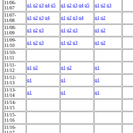
11/06-
q1
q2
q3
q4
q5
q1
q2
q3
q4
q5
q1
q2
q3
11/07
11/07-
q1
q2
q3
q4
q1
q2
q3
q4
q1
q2
11/08
11/08-
q1
q2
q3
q1
q2
q3
q1
q2
11/09
11/09-
q1
q2
q3
q1
q2
q3
q1
q2
11/10
11/10-
11/11
11/11-
q1
q2
q1
q2
q1
11/12
11/12-
q1
q1
q1
11/13
11/13-
q1
q1
q1
11/14
11/14-
11/15
11/15-
11/16
11/16-
11/17