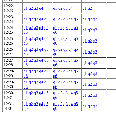
12/22-
q1
q2
q3
q4
q1
q2
q3
q4
q1
q2
12/23
12/23-
q1
q2
q3
q4
q5
q1
q2
q3
q4
q5
q1
q2
q3
12/24
12/24-
q1
q2
q3
q4
q5
q1
q2
q3
q4
q5
q1
q2
q3
12/25
q6
q6
12/25-
q1
q2
q3
q4
q5
q1
q2
q3
q4
q5
q1
q2
q3
12/26
q6
q6
12/26-
q1
q2
q3
q4
q5
q1
q2
q3
q4
q5
q1
q2
q3
12/27
q6
q6
12/27-
q1
q2
q3
q4
q5
q1
q2
q3
q4
q5
q1
q2
q3
12/28
q6
q6
12/28-
q1
q2
q3
q4
q5
q1
q2
q3
q4
q5
q1
q2
q3
12/29
q6
q6
12/29-
q1
q2
q3
q4
q5
q1
q2
q3
q4
q5
q1
q2
q3
12/30
q6
q6
12/30-
q1
q2
q3
q4
q5
q1
q2
q3
q4
q5
q1
q2
q3
12/31
q6
q6
12/31-
q1
q2
q3
q4
q5
q1
q2
q3
q4
q5
q1
q2
q3
01/01
q6
q6