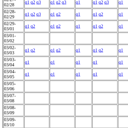
q1
q2
q3
q1
q2
q3
q1
q1
q2
q3
q1
02/28
02/28-
q1
q2
q3
q1
q2
q1
q1
q2
q1
02/29
02/29-
q1
q2
q1
q2
q1
q1
q2
q1
03/01
03/01-
03/02
03/02-
q1
q2
q1
q2
q1
q1
q2
q1
03/03
03/03-
q1
q1
q1
q1
q1
03/04
03/04-
q1
q1
q1
q1
q1
03/05
03/05-
03/06
03/07-
03/08
03/08-
03/09
03/09-
03/10