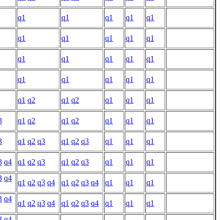
q1
q1
q1
q1
q1
q1
q1
q1
q1
q1
q1
q1
q1
q1
q1
q1
q1
q1
q1
q1
q1
q2
q1
q2
q1
q1
q1
3
q1
q2
q1
q2
q1
q1
q1
3
q1
q2
q3
q1
q2
q3
q1
q1
q1
3
q4
q1
q2
q3
q1
q2
q3
q1
q1
q1
3
q4
q1
q2
q3
q4
q1
q2
q3
q4
q1
q1
q1
3
q4
q1
q2
q3
q4
q1
q2
q3
q4
q1
q1
q1
3
q4