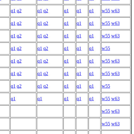
q1
q2
q1
q2
q1
q1
q1
w55
w63
q1
q2
q1
q2
q1
q1
q1
w55
w63
q1
q2
q1
q2
q1
q1
q1
w55
w63
q1
q2
q1
q2
q1
q1
q1
w55
q1
q2
q1
q2
q1
q1
q1
w55
w63
q1
q2
q1
q2
q1
q1
q1
w55
w63
q1
q2
q1
q2
q1
q1
q1
w55
q1
q1
q1
q1
q1
w55
w63
w55
w63
w55
w63