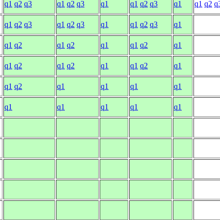
q1
q2
q3
q1
q2
q3
q1
q1
q2
q3
q1
q1
q2
q
q1
q2
q3
q1
q2
q3
q1
q1
q2
q3
q1
q1
q2
q1
q2
q1
q1
q2
q1
q1
q2
q1
q2
q1
q1
q2
q1
q1
q2
q1
q1
q1
q1
q1
q1
q1
q1
q1