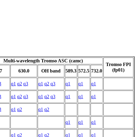
Multi-wavelength Tromso ASC (camc)
Tromso FPI
(fp01)
7
630.0
OH band
589.3
572.5
732.0
3
q1
q2
q3
q1
q2
q3
q1
q1
q1
3
q1
q2
q3
q1
q2
q3
q1
q1
q1
3
q1
q2
q1
q2
q1
q1
q1
q1
q2
q1
q2
q1
q1
q1