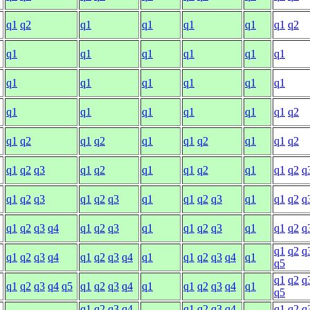
q1
q2
q1
q1
q1
q1
q1
q2
q1
q1
q1
q1
q1
q1
q1
q1
q1
q1
q1
q1
q1
q1
q1
q1
q1
q1
q2
q1
q2
q1
q2
q1
q1
q2
q1
q1
q2
q1
q2
q3
q1
q2
q1
q1
q2
q1
q1
q2
q
q1
q2
q3
q1
q2
q3
q1
q1
q2
q3
q1
q1
q2
q
q1
q2
q3
q4
q1
q2
q3
q1
q1
q2
q3
q1
q1
q2
q
q1
q2
q
q1
q2
q3
q4
q1
q2
q3
q4
q1
q1
q2
q3
q4
q1
q5
q1
q2
q
q1
q2
q3
q4
q5
q1
q2
q3
q4
q1
q1
q2
q3
q4
q1
q5
q1
q2
q3
q4
q1
q2
q3
q4
q1
q2
q