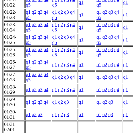
q1
q1
01/22
q5
q5
q5
01/22-
q1
q2
q3
q4
q1
q2
q3
q4
q1
q2
q3
q4
q1
q1
01/23
q5
q5
q5
01/23-
q1
q2
q3
q4
q1
q2
q3
q4
q1
q2
q3
q4
q1
q1
01/24
q5
q5
q5
01/24-
q1
q2
q3
q4
q1
q2
q3
q4
q1
q2
q3
q4
q1
q1
01/25
q5
q5
q5
01/25-
q1
q2
q3
q4
q1
q2
q3
q4
q1
q2
q3
q4
q1
q1
01/26
q5
q5
q5
01/26-
q1
q2
q3
q4
q1
q2
q3
q4
q1
q1
q2
q3
q4
q1
01/27
q5
01/27-
q1
q2
q3
q4
q1
q2
q3
q4
q1
q1
q2
q3
q4
q1
01/28
q5
01/28-
q1
q2
q3
q4
q1
q2
q3
q4
q1
q1
q2
q3
q4
q1
01/29
01/29-
q1
q2
q3
q4
q1
q2
q3
q1
q1
q2
q3
q1
01/30
01/30-
q1
q2
q3
q1
q2
q3
q1
q1
q2
q3
q1
01/31
01/31-
02/01