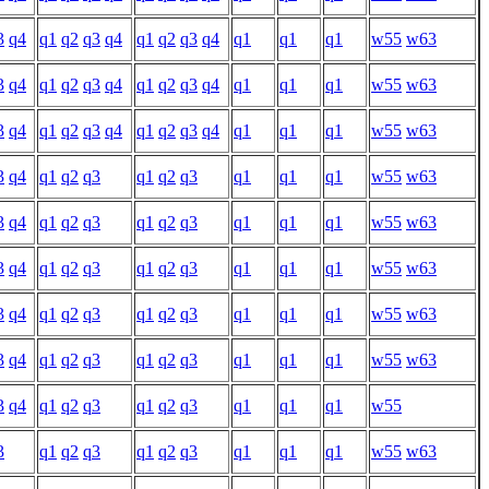
3
q4
q1
q2
q3
q4
q1
q2
q3
q4
q1
q1
q1
w55
w63
3
q4
q1
q2
q3
q4
q1
q2
q3
q4
q1
q1
q1
w55
w63
3
q4
q1
q2
q3
q4
q1
q2
q3
q4
q1
q1
q1
w55
w63
3
q4
q1
q2
q3
q1
q2
q3
q1
q1
q1
w55
w63
3
q4
q1
q2
q3
q1
q2
q3
q1
q1
q1
w55
w63
3
q4
q1
q2
q3
q1
q2
q3
q1
q1
q1
w55
w63
3
q4
q1
q2
q3
q1
q2
q3
q1
q1
q1
w55
w63
3
q4
q1
q2
q3
q1
q2
q3
q1
q1
q1
w55
w63
3
q4
q1
q2
q3
q1
q2
q3
q1
q1
q1
w55
3
q1
q2
q3
q1
q2
q3
q1
q1
q1
w55
w63