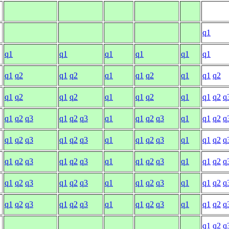
q1
q1
q1
q1
q1
q1
q1
q1
q2
q1
q2
q1
q1
q2
q1
q1
q2
q1
q2
q1
q2
q1
q1
q2
q1
q1
q2
q
q1
q2
q3
q1
q2
q3
q1
q1
q2
q3
q1
q1
q2
q
q1
q2
q3
q1
q2
q3
q1
q1
q2
q3
q1
q1
q2
q
q1
q2
q3
q1
q2
q3
q1
q1
q2
q3
q1
q1
q2
q
q1
q2
q3
q1
q2
q3
q1
q1
q2
q3
q1
q1
q2
q
q1
q2
q3
q1
q2
q3
q1
q1
q2
q3
q1
q1
q2
q
q1
q2
q