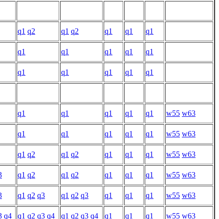
q1
q2
q1
q2
q1
q1
q1
q1
q1
q1
q1
q1
q1
q1
q1
q1
q1
q1
q1
q1
q1
q1
w55
w63
q1
q1
q1
q1
q1
w55
w63
q1
q2
q1
q2
q1
q1
q1
w55
w63
3
q1
q2
q1
q2
q1
q1
q1
w55
w63
3
q1
q2
q3
q1
q2
q3
q1
q1
q1
w55
w63
3
q4
q1
q2
q3
q4
q1
q2
q3
q4
q1
q1
q1
w55
w63