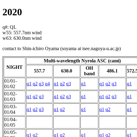
2020
q#: QL
w55: 557.7nm wind
w63: 630.0nm wind
contact to Shin-ichiro Oyama (soyama at isee.nagoya-u.ac.jp)
Multi-wavelength Nyrola ASC (cami)
NIGHT
OH
557.7
630.0
486.1
572.
band
01/01-
q1
q2
q3
q4
q1
q2
q3
q1
q1
q2
q3
q1
01/02
01/02-
q1
q2
q3
q1
q2
q3
q1
q1
q2
q3
q1
01/03
01/03-
q1
q2
q3
q1
q2
q1
q1
q2
q1
01/04
01/04-
01/05
01/05-
q1
q2
q1
q2
q1
q1
q2
q1