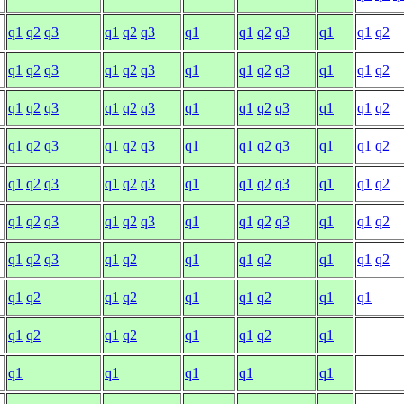
q1
q2
q3
q1
q2
q3
q1
q1
q2
q3
q1
q1
q2
q1
q2
q3
q1
q2
q3
q1
q1
q2
q3
q1
q1
q2
q1
q2
q3
q1
q2
q3
q1
q1
q2
q3
q1
q1
q2
q1
q2
q3
q1
q2
q3
q1
q1
q2
q3
q1
q1
q2
q1
q2
q3
q1
q2
q3
q1
q1
q2
q3
q1
q1
q2
q1
q2
q3
q1
q2
q3
q1
q1
q2
q3
q1
q1
q2
q1
q2
q3
q1
q2
q1
q1
q2
q1
q1
q2
q1
q2
q1
q2
q1
q1
q2
q1
q1
q1
q2
q1
q2
q1
q1
q2
q1
q1
q1
q1
q1
q1