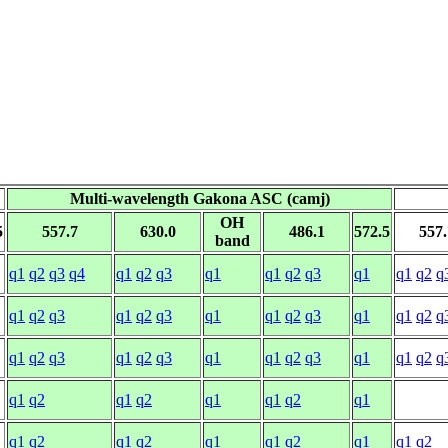
Multi-wavelength Gakona ASC (camj)
OH
5
557.7
630.0
486.1
572.5
557.
band
q1
q2
q3
q4
q1
q2
q3
q1
q1
q2
q3
q1
q1
q2
q
q1
q2
q3
q1
q2
q3
q1
q1
q2
q3
q1
q1
q2
q
q1
q2
q3
q1
q2
q3
q1
q1
q2
q3
q1
q1
q2
q
q1
q2
q1
q2
q1
q1
q2
q1
q1
q2
q1
q2
q1
q1
q2
q1
q1
q2