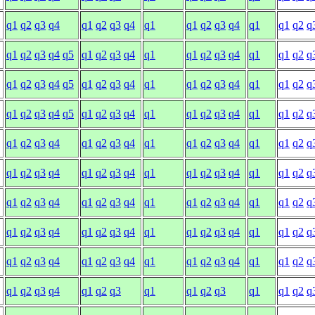
q1
q2
q3
q4
q1
q2
q3
q4
q1
q1
q2
q3
q4
q1
q1
q2
q
q1
q2
q3
q4
q5
q1
q2
q3
q4
q1
q1
q2
q3
q4
q1
q1
q2
q
q1
q2
q3
q4
q5
q1
q2
q3
q4
q1
q1
q2
q3
q4
q1
q1
q2
q
q1
q2
q3
q4
q5
q1
q2
q3
q4
q1
q1
q2
q3
q4
q1
q1
q2
q
q1
q2
q3
q4
q1
q2
q3
q4
q1
q1
q2
q3
q4
q1
q1
q2
q
q1
q2
q3
q4
q1
q2
q3
q4
q1
q1
q2
q3
q4
q1
q1
q2
q
q1
q2
q3
q4
q1
q2
q3
q4
q1
q1
q2
q3
q4
q1
q1
q2
q
q1
q2
q3
q4
q1
q2
q3
q4
q1
q1
q2
q3
q4
q1
q1
q2
q
q1
q2
q3
q4
q1
q2
q3
q4
q1
q1
q2
q3
q4
q1
q1
q2
q
q1
q2
q3
q4
q1
q2
q3
q1
q1
q2
q3
q1
q1
q2
q