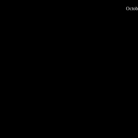
Octob