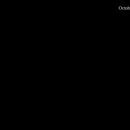
Octob