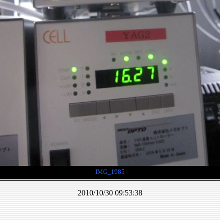
IMG_1985
2010/10/30 09:53:38