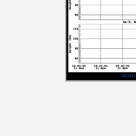
2013111