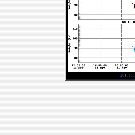
2013111