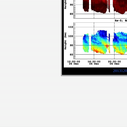
2013120