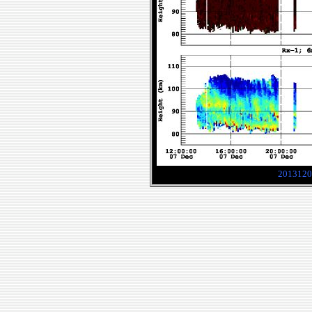
2013120