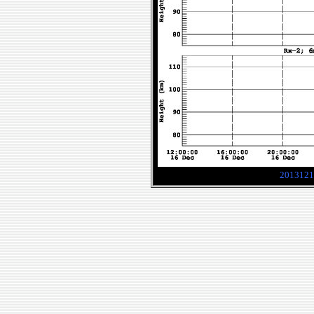
2013121