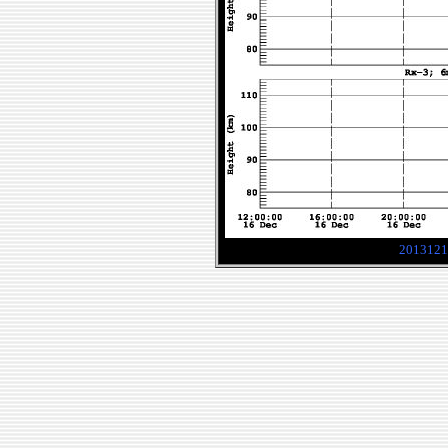
2013121