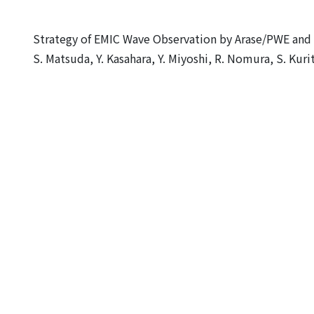
Strategy of EMIC Wave Observation by Arase/PWE and it
S. Matsuda, Y. Kasahara, Y. Miyoshi, R. Nomura, S. Kuri