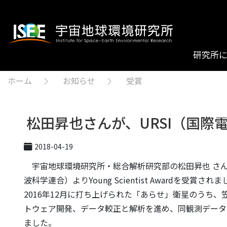
研究所
ホーム
お知らせ
受賞
松田昇也さんが、URSI（国際電波科学
2018-04-19
宇宙地球環境研究所・総合解析研究部の松田昇也 さん（日
波科学連合）よりYoung Scientist Award
2016年12月に打ち上げられた「あらせ」衛星のうち
トウェア開発、データ較正と解析を進め、同観測データを
ました。