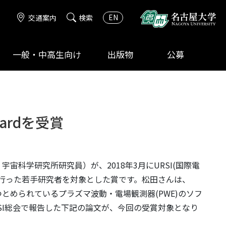
EN
交通案内
検索
一般・中高生向け
出版物
公募
wardを受賞
科学研究所研究員）が、2018年3月にURSI(国際電
な発表を行った若手研究者を対象とした賞です。松田さんは、
とめられているプラズマ波動・電場観測器(PWE)のソフ
SI総会で報告した下記の論文が、今回の受賞対象となり