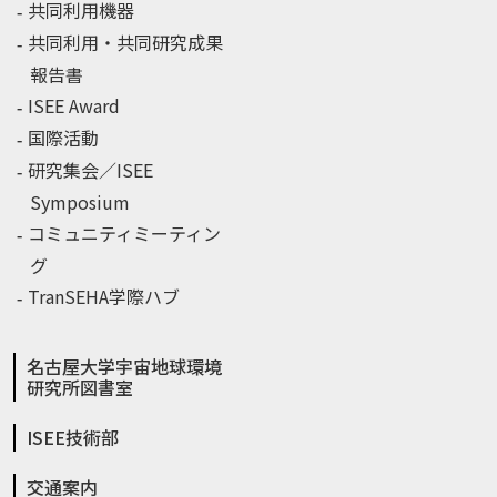
共同利用機器
共同利用・共同研究成果
報告書
ISEE Award
国際活動
研究集会／ISEE
Symposium
コミュニティミーティン
グ
TranSEHA学際ハブ
名古屋大学宇宙地球環境
研究所図書室
ISEE技術部
交通案内