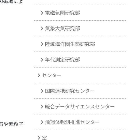
の磁場によ
電磁気圏研究部
気象大気研究部
陸域海洋圏生態研究部
年代測定研究部
センター
国際連携研究センター
統合データサイエンスセンター
飛翔体観測推進センター
宙や素粒子
室