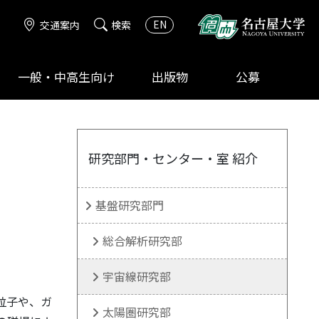
EN
交通案内
検索
一般・中高生向け
出版物
公募
研究部門・センター・室 紹介
基盤研究部門
総合解析研究部
宇宙線研究部
粒子や、ガ
太陽圏研究部