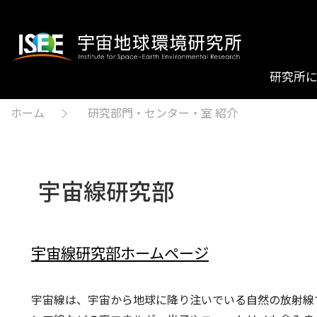
研究所
ホーム
研究部門・センター・室 紹介
宇宙線研究部
宇宙線研究部ホームページ
宇宙線は、宇宙から地球に降り注いでいる自然の放射線