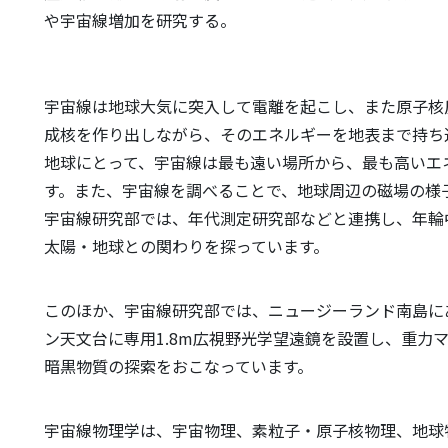
や宇宙線増加を研究する。
宇宙線は地球大気に突入して電離を起こし、また原子核
成核を作り出しながら、そのエネルギーを地表まで持ち
地球にとって、宇宙線は最も遠い場所から、最も高いエ
す。また、宇宙線を調べることで、地球周辺の磁場の様
宇宙線研究部では、年代測定研究部などと連携し、年輪
太陽・地球との関わりを探っています。
このほか、宇宙線研究部では、ニュージーランド南島に
ン天文台に専用1.8m広視野光学望遠鏡を設置し、重力
暗黒物質の探索をおこなっています。
宇宙線物理学は、宇宙物理、素粒子・原子核物理、地球