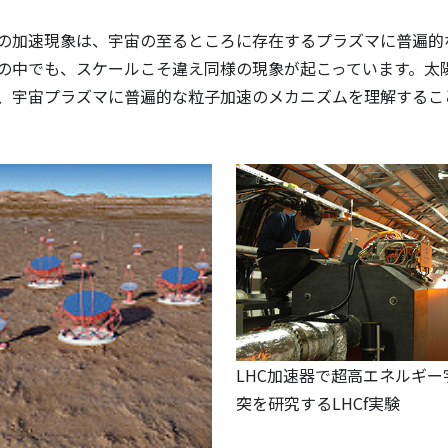
の加速現象は、宇宙の至るところに存在するプラズマに普遍的
の中でも、スケールこそ違え同様の現象が起こっています。太
、宇宙プラズマに普遍的な粒子加速のメカニズムを理解するこ
LHC加速器で超高エネルギー
突を研究するLHCf実験