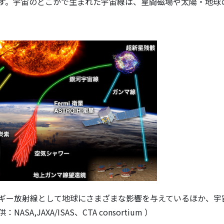
す。宇宙のどこかで生まれた宇宙線は、星間磁場や太陽・地球
ギー放射線として地球にさまざまな影響を与えているほか、宇
AXA/ISAS、CTA consortium ）