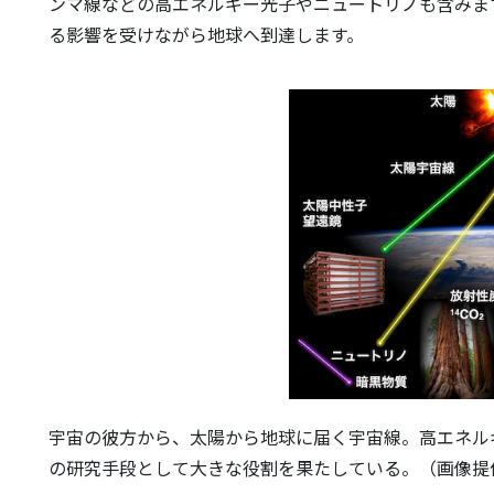
ンマ線などの高エネルギー光子やニュートリノも含みま
る影響を受けながら地球へ到達します。
宇宙の彼方から、太陽から地球に届く宇宙線。高エネル
の研究手段として大きな役割を果たしている。（画像提供：NASA,J