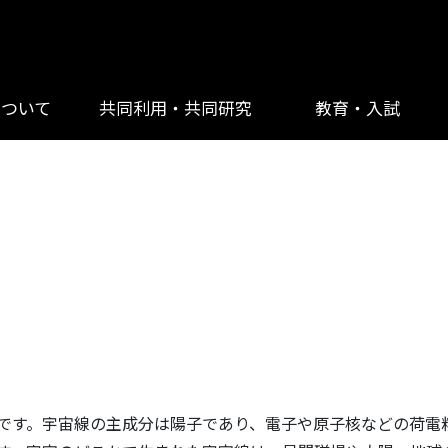
について
共同利用・共同研究
教育・入試
です。宇宙線の主成分は陽子であり、電子や原子核などの荷電