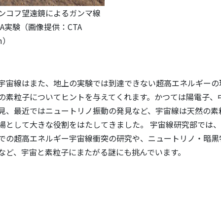
ンコフ望遠鏡によるガンマ線
A実験（画像提供：CTA
um）
宇宙線はまた、地上の実験では到達できない超高エネルギーの
の素粒子についてヒントを与えてくれます。かつては陽電子、
見、最近ではニュートリノ振動の発見など、宇宙線は天然の素
場として大きな役割をはたしてきました。 宇宙線研究部では、
での超高エネルギー宇宙線衝突の研究や、ニュートリノ・暗黒
など、宇宙と素粒子にまたがる謎にも挑んでいます。