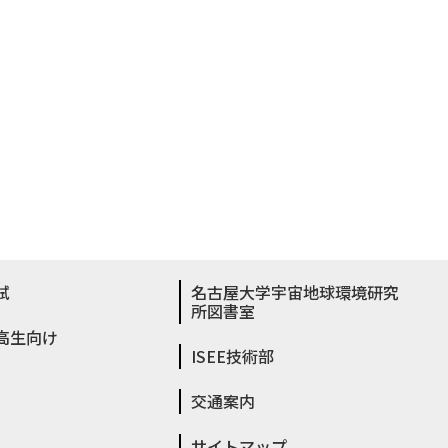
試
名古屋大学宇宙地球環境研究
所図書室
高生向け
ISEE技術部
交通案内
サイトマップ