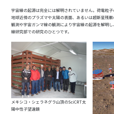
宇宙線の起源は完全には解明されていません。荷電粒子
地球近傍のプラズマや太陽の表面、あるいは超新星残骸
観測や宇宙ガンマ線の観測により宇宙線の起源を解明し
線研究部での研究のひとつです。
メキシコ・シェラネグラ山頂のSciCRT太
陽中性子望遠鏡