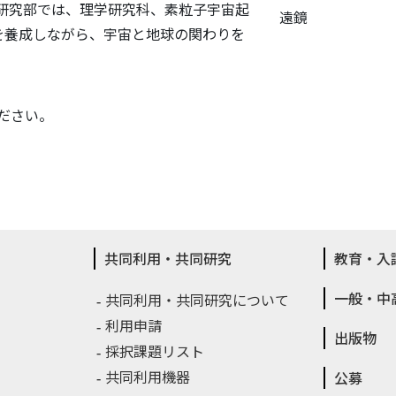
研究部では、理学研究科、素粒子宇宙起
遠鏡
を養成しながら、宇宙と地球の関わりを
ださい。
共同利用・共同研究
教育・入
一般・中
共同利用・共同研究について
利用申請
出版物
採択課題リスト
共同利用機器
公募