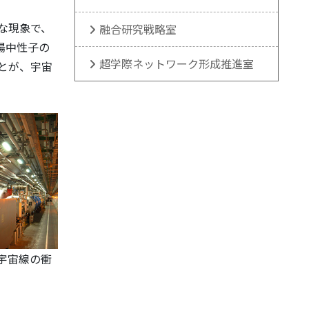
な現象で、
融合研究戦略室
陽中性子の
超学際ネットワーク形成推進室
とが、宇宙
宇宙線の衝