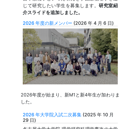
じて研究したい学生を募集します。
研究室紹
介スライドを追加しました。
2026 年度の新メンバー
(
2026 年 4 月 6 日
)
2026年度が始まり、新M1と新4年生が加わりま
した。
2026 年大学院入試二次募集
(
2025 年 10 月
29 日
)