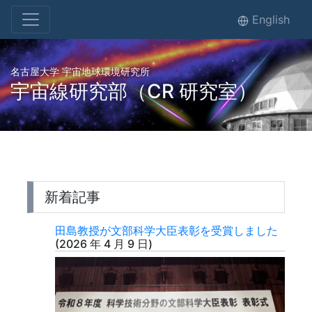
English
名古屋大学 宇宙地球環境研究所
宇宙線研究部（CR 研究室）
新着記事
田島教授が文部科学大臣表彰を受賞しました
(
2026 年 4 月 9 日
)