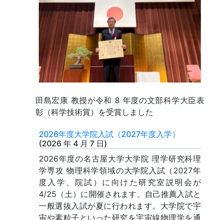
田島宏康 教授が令和 8 年度の文部科学大臣表
彰（科学技術賞）を受賞しました
2026年度大学院入試（2027年度入学）
(
2026 年 4 月 7 日
)
2026年度の名古屋大学大学院 理学研究科理
学専攻 物理科学領域の大学院入試（2027年
度入学、院試）に向けた研究室説明会が
4/25（土）に開催されます。自己推薦入試と
一般選抜入試が夏に行われます。大学院で宇
宙や素粒子といった研究を宇宙線物理学を通