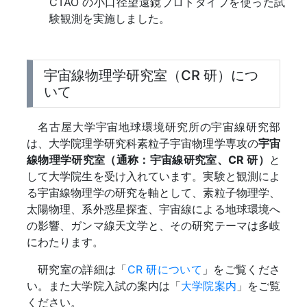
CTAO の小口径望遠鏡プロトタイプを使った試
験観測を実施しました。
宇宙線物理学研究室（CR 研）につ
いて
名古屋大学宇宙地球環境研究所の宇宙線研究部
は、大学院理学研究科素粒子宇宙物理学専攻の
宇宙
線物理学研究室（通称：宇宙線研究室、CR 研）
と
して大学院生を受け入れています。実験と観測によ
る宇宙線物理学の研究を軸として、素粒子物理学、
太陽物理、系外惑星探査、宇宙線による地球環境へ
の影響、ガンマ線天文学と、その研究テーマは多岐
にわたります。
研究室の詳細は「
CR 研について
」をご覧くださ
い。また大学院入試の案内は「
大学院案内
」をご覧
ください。