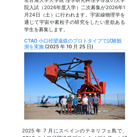
名古屋大学大学院 理学研究科理学専攻の大学
院入試（2026年度入学）二次募集が2026年1
月24日（土）に行われます。宇宙線物理学を
通じて宇宙や素粒子の研究をしたい意欲ある
学生を募集します。
CTAO 小口径望遠鏡のプロトタイプで試験観
測を実施
(
2025 年 10 月 25 日
)
2025 年 7 月にスペインのテネリフェ島で、