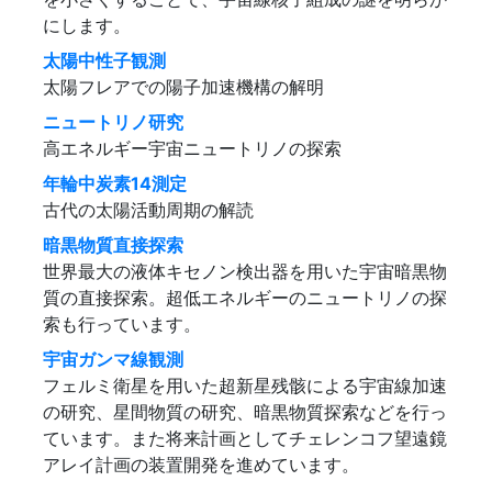
にします。
太陽中性子観測
太陽フレアでの陽子加速機構の解明
ニュートリノ研究
高エネルギー宇宙ニュートリノの探索
年輪中炭素14測定
古代の太陽活動周期の解読
暗黒物質直接探索
世界最大の液体キセノン検出器を用いた宇宙暗黒物
質の直接探索。超低エネルギーのニュートリノの探
索も行っています。
宇宙ガンマ線観測
フェルミ衛星を用いた超新星残骸による宇宙線加速
の研究、星間物質の研究、暗黒物質探索などを行っ
ています。また将来計画としてチェレンコフ望遠鏡
アレイ計画の装置開発を進めています。