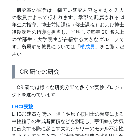
研究室の運営は、幅広い研究内容を支える 7 人
の教員によって行われます。学部で配属される 4
年生の指導、博士前期課程（修士課程）および博士
後期課程の指導を担当し、平均して毎年 20 名以上
の学部生・大学院生が在籍する大きなグループで
す。所属する教員については「
構成員
」をご覧くだ
さい。
CR 研での研究
CR 研では様々な研究分野で多くの実験プロジェ
クトを進めています。
LHCf実験
LHC加速器を使い、陽子や原子核同士の衝突による
中性粒子の生成断面積などを測定し、宇宙線が大気
に衝突する際に起こす大気シャワーのモデル不定性
を小さくすることで、宇宙線核子組成の謎を明らか